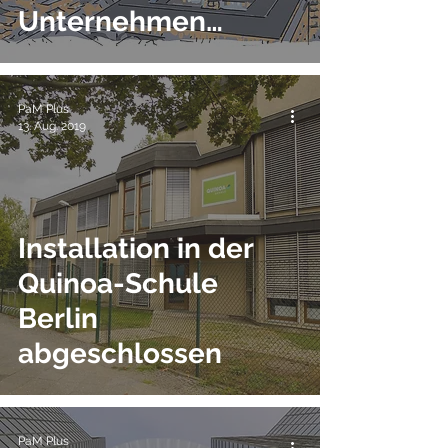
Unternehmen
Energie sparen!
PaM Plus
13. Aug. 2019
Installation in der
Quinoa-Schule
Berlin
abgeschlossen
PaM Plus