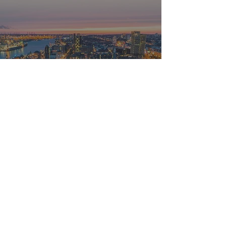
Wo wird unsere
Energie verbraucht?
-
19. Apr. 2019