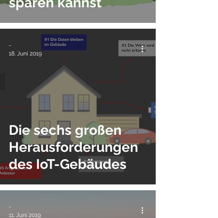
sparen kannst
-
18. Juni 2019
Die sechs großen
Herausforderungen
des IoT-Gebäudes
-
11. Juni 2019