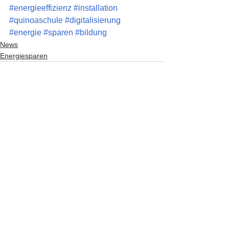
#energieeffizienz
#installation
#quinoaschule
#digitalisierung
#energie
#sparen
#bildung
News
Energiesparen
Alle ansehen
Aktuelle Beiträge