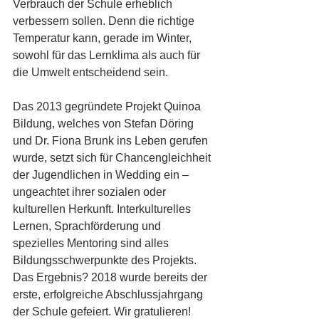
Verbrauch der Schule erheblich 
verbessern sollen. Denn die richtige 
Temperatur kann, gerade im Winter, 
sowohl für das Lernklima als auch für 
die Umwelt entscheidend sein. 
Das 2013 gegründete Projekt Quinoa 
Bildung, welches von Stefan Döring 
und Dr. Fiona Brunk ins Leben gerufen 
wurde, setzt sich für Chancengleichheit 
der Jugendlichen in Wedding ein – 
ungeachtet ihrer sozialen oder 
kulturellen Herkunft. Interkulturelles 
Lernen, Sprachförderung und 
spezielles Mentoring sind alles 
Bildungsschwerpunkte des Projekts. 
Das Ergebnis? 2018 wurde bereits der 
erste, erfolgreiche Abschlussjahrgang 
der Schule gefeiert. Wir gratulieren!