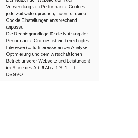
Verwendung von Performance-Cookies
jederzeit widersprechen, indem er seine
Cookie Einstellungen entsprechend
anpasst.
Die Rechtsgrundlage für die Nutzung der
Performance-Cookies ist ein berechtigtes
Interesse (d. h. Interesse an der Analyse,
Optimierung und dem wirtschaftlichen
Betrieb unserer Webseite und Leistungen)
im Sinne des Art. 6 Abs. 1 S. 1 lit. f
DSGVO .
Marketing- / Third Party- /
Zustimmungspflichtige-Cookies
Marketing- / Third Party- /
Zustimmungspflichtige-Cookies stammen
unter anderem von externen
Werbeunternehmen und werden