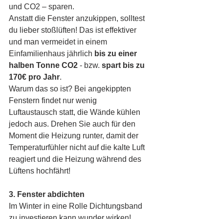
und CO2 – sparen. 
Anstatt die Fenster anzukippen, solltest 
du lieber stoßlüften! Das ist effektiver 
und man vermeidet in einem 
Einfamilienhaus jährlich
 bis zu einer 
halben Tonne CO2
 - bzw. 
spart bis zu 
170€ pro Jahr
.
Warum das so ist? Bei angekippten 
Fenstern findet nur wenig 
Luftaustausch statt, die Wände kühlen 
jedoch aus. Drehen Sie auch für den 
Moment die Heizung runter, damit der 
Temperaturfühler nicht auf die kalte Luft 
reagiert und die Heizung während des 
Lüftens hochfährt! 
3. Fenster abdichten
Im Winter in eine Rolle Dichtungsband 
zu investieren kann wunder wirken! 