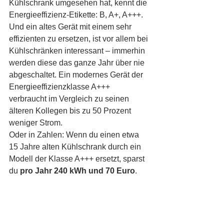
Kühlschrank umgesehen hat, kennt die 
Energieeffizienz-Etikette: B, A+, A+++. 
Und ein altes Gerät mit einem sehr 
effizienten zu ersetzen, ist vor allem bei 
Kühlschränken interessant – immerhin 
werden diese das ganze Jahr über nie 
abgeschaltet. Ein modernes Gerät der 
Energieeffizienzklasse A+++ 
verbraucht im Vergleich zu seinen 
älteren Kollegen bis zu 50 Prozent 
weniger Strom. 
Oder in Zahlen: Wenn du einen etwa 
15 Jahre alten Kühlschrank durch ein 
Modell der Klasse A+++ ersetzt, sparst 
du 
pro Jahr 240 kWh und 70 Euro
. 