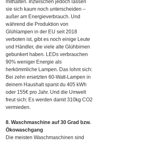
mithalten. Inzwischen jedoch lassen 
sie sich kaum noch unterscheiden – 
außer am Energieverbrauch. Und 
während die Produktion von 
Glühlampen in der EU seit 2018 
verboten ist, gibt es noch einige Leute 
und Händler, die viele alte Glühbirnen 
gebunkert haben. LEDs verbrauchen 
90% weniger Energie als 
herkömmliche Lampen. Das lohnt sich: 
Bei zehn ersetzten 60-Watt-Lampen in 
deinem Haushalt sparst du 405 kWh 
oder 155€ pro Jahr. Und die Umwelt 
freut sich: Es werden damit 310kg CO2 
vermieden.
8. Waschmaschine auf 30 Grad bzw. 
Ökowaschgang
Die meisten Waschmaschinen sind 