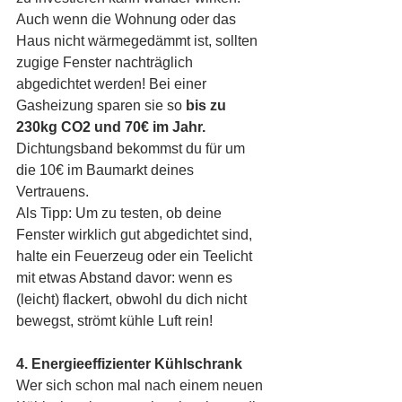
Auch wenn die Wohnung oder das 
Haus nicht wärmegedämmt ist, sollten 
zugige Fenster nachträglich 
abgedichtet werden! Bei einer 
Gasheizung sparen sie so 
bis zu 
230kg CO2 und 70€ im Jahr.
Dichtungsband bekommst du für um 
die 10€ im Baumarkt deines 
Vertrauens. 
Als Tipp: Um zu testen, ob deine 
Fenster wirklich gut abgedichtet sind, 
halte ein Feuerzeug oder ein Teelicht 
mit etwas Abstand davor: wenn es 
(leicht) flackert, obwohl du dich nicht 
bewegst, strömt kühle Luft rein!
4. Energieeffizienter Kühlschrank
Wer sich schon mal nach einem neuen 