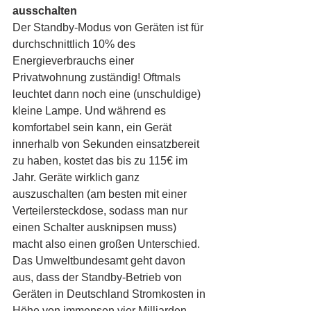
ausschalten
Der Standby-Modus von Geräten ist für 
durchschnittlich 10% des 
Energieverbrauchs einer 
Privatwohnung zuständig! Oftmals 
leuchtet dann noch eine (unschuldige) 
kleine Lampe. Und während es 
komfortabel sein kann, ein Gerät 
innerhalb von Sekunden einsatzbereit 
zu haben, kostet das bis zu 115€ im 
Jahr. Geräte wirklich ganz 
auszuschalten (am besten mit einer 
Verteilersteckdose, sodass man nur 
einen Schalter ausknipsen muss) 
macht also einen großen Unterschied. 
Das Umweltbundesamt geht davon 
aus, dass der Standby-Betrieb von 
Geräten in Deutschland Stromkosten in 
Höhe von immensen vier Milliarden 