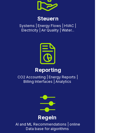
Steuern
Systems | Energy Flows | HVAC |
Electricity | Air Quality | Water...
Reporting
CO2 Accounting | Energy Reports |
Billing Interfaces | Analytics
Regeln
AI and ML Recommendations | online
Data base for algorithms