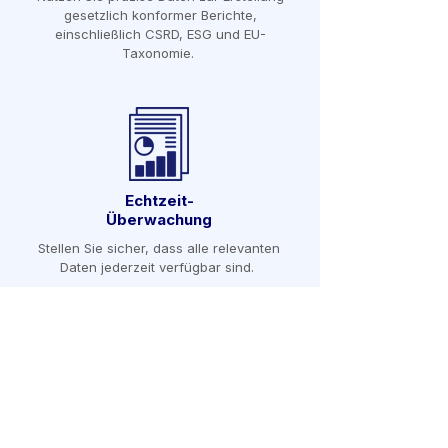
gesetzlich konformer Berichte,
einschließlich CSRD, ESG und EU-
Taxonomie.
Echtzeit-
Überwachung
Stellen Sie sicher, dass alle relevanten
Daten jederzeit verfügbar sind.
Kundenspezifische Dashboards
Visualisieren Sie Energieflüsse,
Verbrauchsmuster und Emissionen in einer