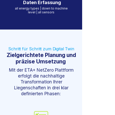
Daten Erfassung
all energy types | down to machine
level | all sensors
Schritt für Schritt zum Digital Twin
Zielgerichtete Planung und
präzise Umsetzung
Mit der ETA+ NetZero Plattform
erfolgt die nachhaltige
Transformation Ihrer
Liegenschaften in drei klar
definierten Phasen: