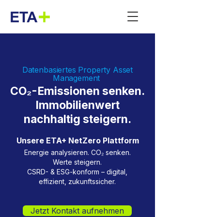
Datenbasiertes Property Asset
Management
CO₂-Emissionen senken.
Immobilienwert
nachhaltig steigern.
Unsere ETA+ NetZero Plattform
Energie analysieren. CO₂ senken.
Werte steigern.
CSRD- & ESG-konform – digital,
effizient, zukunftssicher.
Jetzt Kontakt aufnehmen