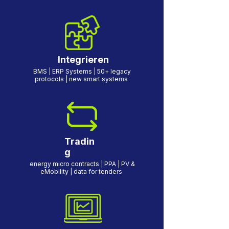
Integrieren
BMS | ERP Systems | 50+ legacy
protocols | new smart systems
Tradin
g
energy micro contracts | PPA | PV &
eMobility | data for tenders