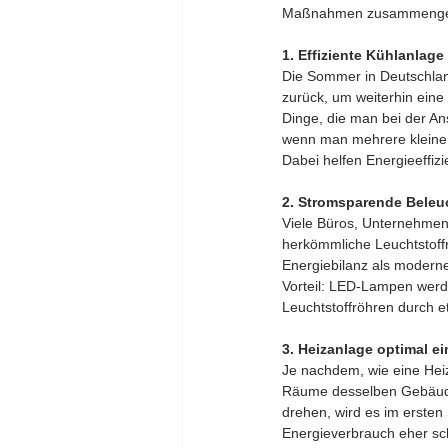
Maßnahmen zusammengetra
1. Effiziente Kühlanlage
Die Sommer in Deutschlan
zurück, um weiterhin eine
Dinge, die man bei der An
wenn man mehrere kleine G
Dabei helfen Energieeffiz
2. Stromsparende Beleu
Viele Büros, Unternehmen 
herkömmliche Leuchtstoff
Energiebilanz als modern
Vorteil: LED-Lampen werde
Leuchtstoffröhren durch 
3. Heizanlage optimal ei
Je nachdem, wie eine Heiz
Räume desselben Gebäudes
drehen, wird es im ersten
Energieverbrauch eher sc