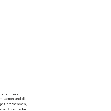
en und Image-
n lassen und die 
dige Unternehmen, 
aher 10 einfache 