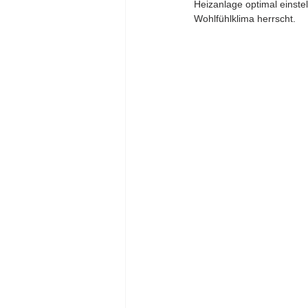
Heizanlage optimal einst
Wohlfühlklima herrscht.