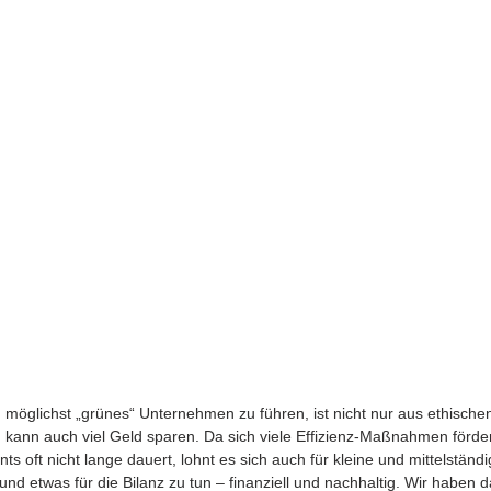
 möglichst „grünes“ Unternehmen zu führen, ist nicht nur aus ethisch
 kann auch viel Geld sparen. Da sich viele Effizienz-Maßnahmen förder
ts oft nicht lange dauert, lohnt es sich auch für kleine und mittelstän
d etwas für die Bilanz zu tun – finanziell und nachhaltig. Wir haben d