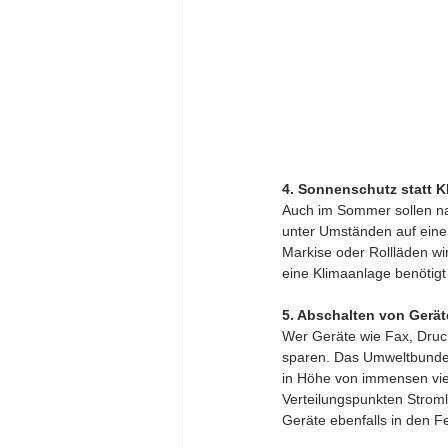
4. Sonnenschutz statt K
Auch im Sommer sollen na
unter Umständen auf eine 
Markise oder Rollläden wi
eine Klimaanlage benötigt
5. Abschalten von Ger
Wer Geräte wie Fax, Druc
sparen. Das Umweltbundes
in Höhe von immensen vier
Verteilungspunkten Stroml
Geräte ebenfalls in den F