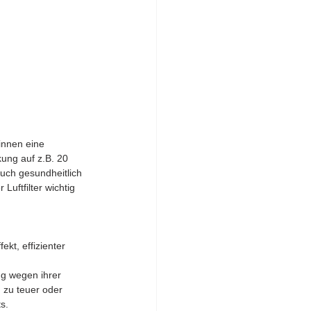
innen eine 
ung auf z.B. 20 
uch gesundheitlich 
uftfilter wichtig 
kt, effizienter 
g wegen ihrer 
 zu teuer oder 
s.