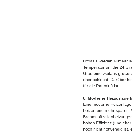
Oftmals werden Klimaanlage
Temperatur um die 24 Grad
Grad eine weitaus größere
eher schlecht. Darüber hin
für die Raumluft ist.
8. Moderne Heizanlage 
Eine moderne Heizanlage k
heizen und mehr sparen. W
Brennstoffzellenheizunge
hohen Effizienz (und eher
noch nicht notwendig ist,