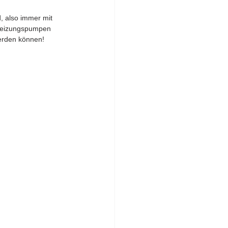
, also immer mit 
 Heizungspumpen 
werden können!