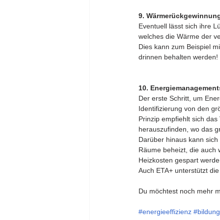
9. Wärmerückgewinnun
Eventuell lässt sich ihre
welches die Wärme der ver
Dies kann zum Beispiel 
drinnen behalten werden!
10. Energiemanagement
Der erste Schritt, um Ene
Identifizierung von den g
Prinzip empfiehlt sich d
herauszufinden, wo das grö
Darüber hinaus kann sich 
Räume beheizt, die auch 
Heizkosten gespart werde
Auch ETA+ unterstützt die
Du möchtest noch mehr m
#energieeffizienz
#bildung