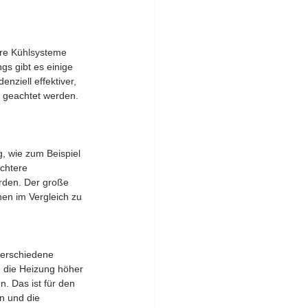
re Kühlsysteme 
gs gibt es einige 
ziell effektiver, 
e geachtet werden. 
, wie zum Beispiel 
chtere 
rden. Der große 
en im Vergleich zu 
verschiedene 
 die Heizung höher 
. Das ist für den 
n und die 