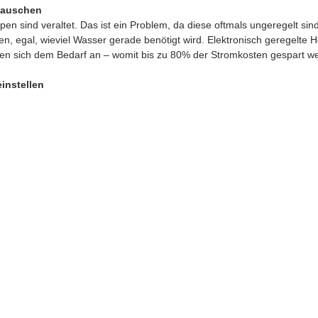
tauschen
n sind veraltet. Das ist ein Problem, da diese oftmals ungeregelt sind
n, egal, wieviel Wasser gerade benötigt wird. Elektronisch geregelte
ssen sich dem Bedarf an – womit bis zu 80% der Stromkosten gespart 
einstellen