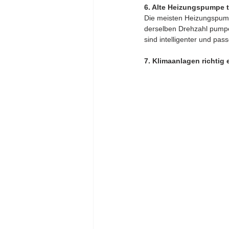
6. Alte Heizungspumpe 
Die meisten Heizungspumpe
derselben Drehzahl pumpe
sind intelligenter und pa
7. Klimaanlagen richtig 