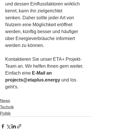
und dessen Einflussfaktoren wirklich 
kennt, kann ihn zielgerichtet 
senken. Daher sollte jeder Art von 
Nutzern eine Möglichkeit eröffnet 
werden, künftig besser und häufiger 
über Energieverbräuche informiert 
werden zu können. 
Kontaktieren Sie unser ETA+ Projekt-
Team an. Wir helfen Ihnen gern weiter.
Einfach eine 
E-Mail an 
projects@etaplus.energy
 und los 
geht's.
News
Technik
Politik