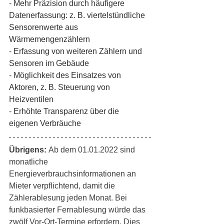
- Mehr Präzision durch häufigere 
Datenerfassung: z. B. viertelstündliche 
Sensorenwerte aus 
Wärmemengenzählern
- Erfassung von weiteren Zählern und 
Sensoren im Gebäude
- Möglichkeit des Einsatzes von 
Aktoren, z. B. Steuerung von 
Heizventilen
- Erhöhte Transparenz über die 
eigenen Verbräuche
Übrigens: 
Ab dem 01.01.2022 sind 
monatliche 
Energieverbrauchsinformationen an 
Mieter verpflichtend, damit die 
Zählerablesung jeden Monat. Bei 
funkbasierter Fernablesung würde das 
zwölf Vor-Ort-Termine erfordern. Dies 