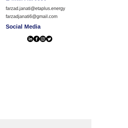
farzad.janati@etaplus.energy
farzadjanati6@gmail.com
Social Media