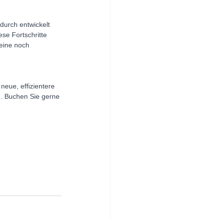
urch entwickelt 
se Fortschritte 
eine noch 
eue, effizientere 
n. Buchen Sie gerne 