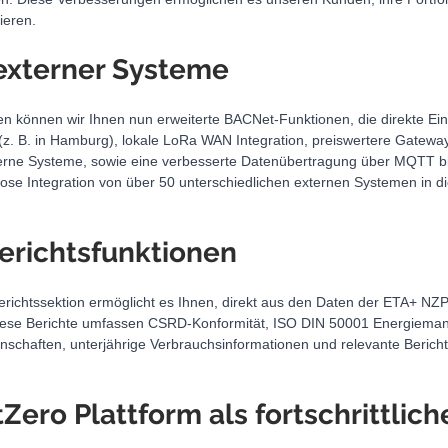
ieren.
 externer Systeme
n können wir Ihnen nun erweiterte BACNet-Funktionen, die direkte Ei
(z. B. in Hamburg), lokale LoRa WAN Integration, preiswertere Gatewa
erne Systeme, sowie eine verbesserte Datenübertragung über MQTT b
lose Integration von über 50 unterschiedlichen externen Systemen in 
Berichtsfunktionen
Berichtssektion ermöglicht es Ihnen, direkt aus den Daten der ETA+ NZP d
 Diese Berichte umfassen CSRD-Konformität, ISO DIN 50001 Energiem
enschaften, unterjährige Verbrauchsinformationen und relevante Bericht
Zero Plattform als fortschrittliche