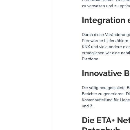
zu verwalten und zu optim
Integration
Durch diese Veränderunge
Fernwärme Lieferzählern 
KNX und viele andere ext
ermöglichen wir eine naht
Plattform.
Innovative 
Die völlig neu gestaltete 
Berichte zu generieren.
Kostenaufteilung für Lieg
und 3.
Die ETA+ Net