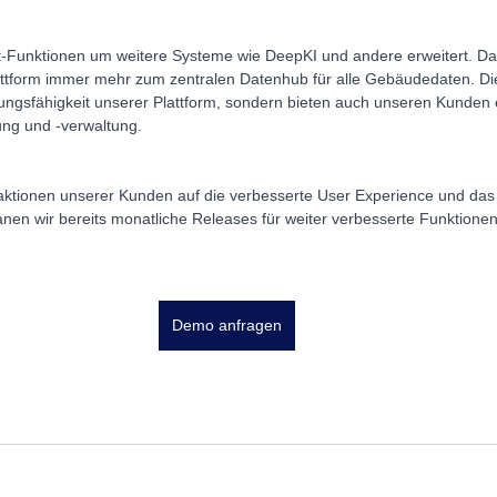
-Funktionen um weitere Systeme wie DeepKI und andere erweitert. Dad
ttform immer mehr zum zentralen Datenhub für alle Gebäudedaten. Die
stungsfähigkeit unserer Plattform, sondern bieten auch unseren Kunden 
ng und -verwaltung.
aktionen unserer Kunden auf die verbesserte User Experience und das n
anen wir bereits monatliche Releases für weiter verbesserte Funktione
Demo anfragen