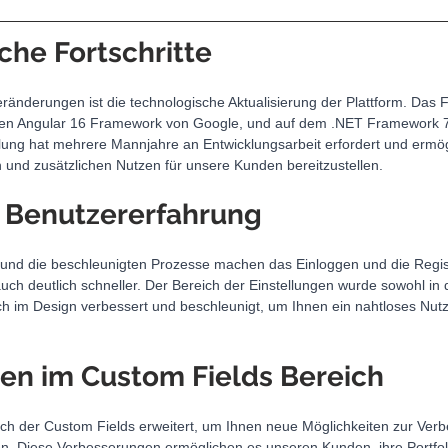
che Fortschritte
ränderungen ist die technologische Aktualisierung der Plattform. Das F
ichen Angular 16 Framework von Google, und auf dem .NET Framework 7.
ung hat mehrere Mannjahre an Entwicklungsarbeit erfordert und ermögl
 und zusätzlichen Nutzen für unsere Kunden bereitzustellen.
 Benutzererfahrung
und die beschleunigten Prozesse machen das Einloggen und die Regist
ch deutlich schneller. Der Bereich der Einstellungen wurde sowohl in 
h im Design verbessert und beschleunigt, um Ihnen ein nahtloses Nutz
en im Custom Fields Bereich
h der Custom Fields erweitert, um Ihnen neue Möglichkeiten zur Verb
ten. Diese Verbesserungen ermöglichen es unseren Kunden, ihre Portfoli