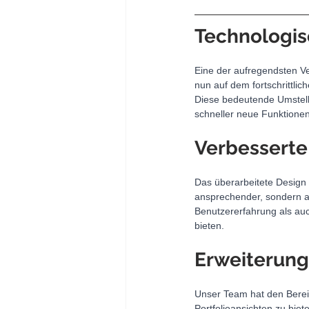
Technologis
Eine der aufregendsten Ve
nun auf dem fortschrittl
Diese bedeutende Umstell
schneller neue Funktionen
Verbesserte
Das überarbeitete Design 
ansprechender, sondern au
Benutzererfahrung als auc
bieten.
Erweiterung
Unser Team hat den Bereic
Portfolioansichten zu bie